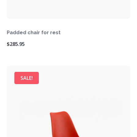
Padded chair for rest
$
285.95
SALE!