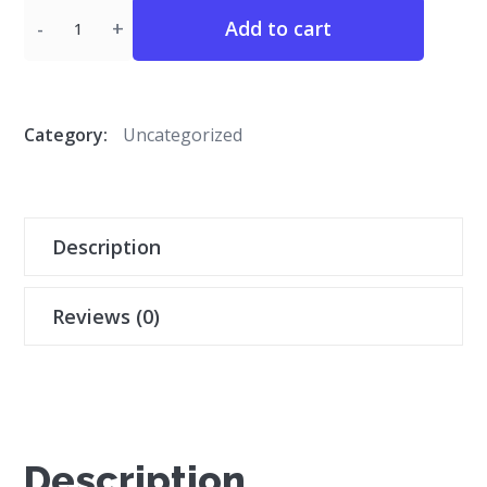
Quantity
Add to cart
Category:
Uncategorized
Description
Reviews (0)
Description