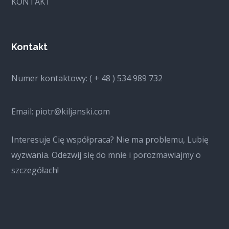
KONTAKT
Kontakt
Numer kontaktowy: ( + 48 ) 534 989 732
Email: piotr@kiljanski.com
Interesuje Cię współpraca? Nie ma problemu, Lubię
wyzwania. Odezwij się do mnie i porozmawiajmy o
szczegółach!