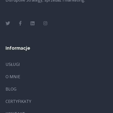
Disruptive Strategy, sprzedaż i marketing.
Informacje
USŁUGI
O MNIE
BLOG
CERTYFIKATY