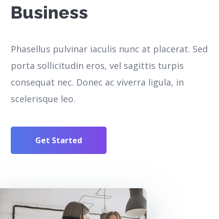
Business
Phasellus pulvinar iaculis nunc at placerat. Sed
porta sollicitudin eros, vel sagittis turpis
consequat nec. Donec ac viverra ligula, in
scelerisque leo.
Get Started