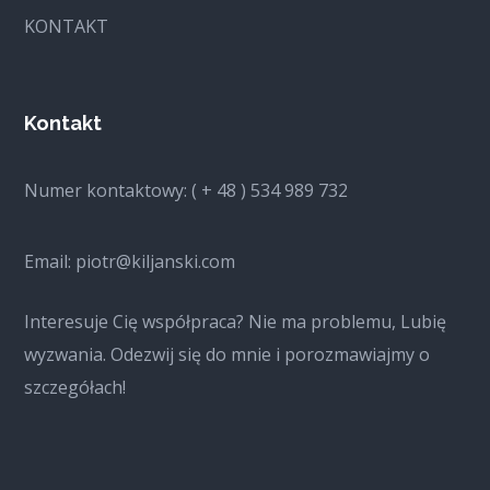
KONTAKT
Kontakt
Numer kontaktowy: ( + 48 ) 534 989 732
Email: piotr@kiljanski.com
Interesuje Cię współpraca? Nie ma problemu, Lubię
wyzwania. Odezwij się do mnie i porozmawiajmy o
szczegółach!