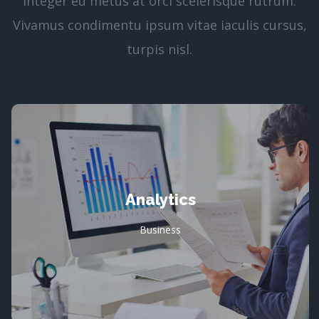
Integer eu metus at orci scelerisque rutrum.
Vivamus condimentu ipsum vitae iaculis cursus,
turpis nisl.
Analytics
Business