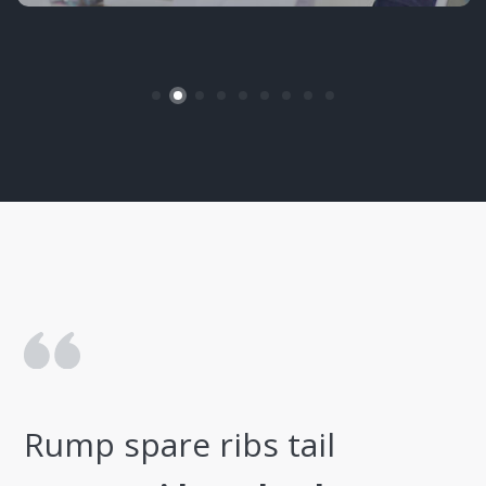
ibs tail
Rump spare ribs